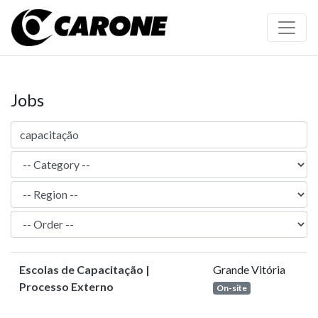
Jobs
Escolas de Capacitação |
Grande Vitória
Processo Externo
On-site