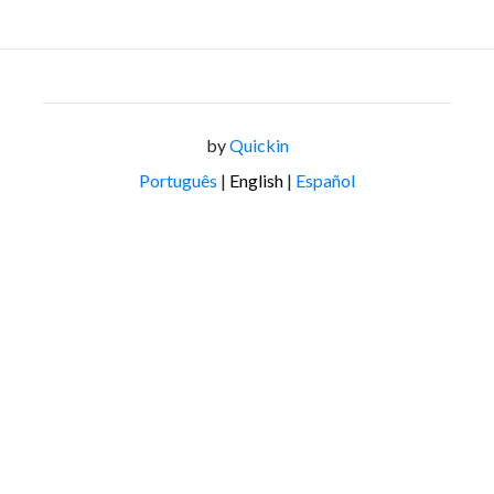
by
Quickin
Português
|
English
|
Español