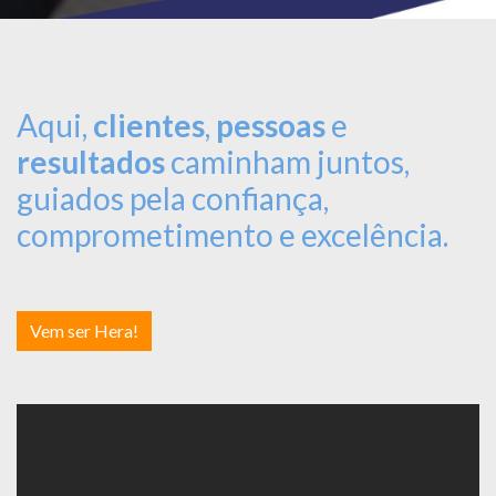
Aqui,
clientes
,
pessoas
e
resultados
caminham juntos,
guiados pela confiança,
comprometimento e excelência.
Vem ser Hera!