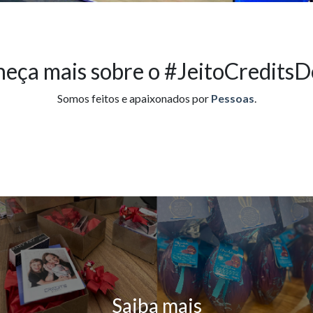
eça mais sobre o #JeitoCredits
Somos feitos e apaixonados por
Pessoas
.
Saiba mais