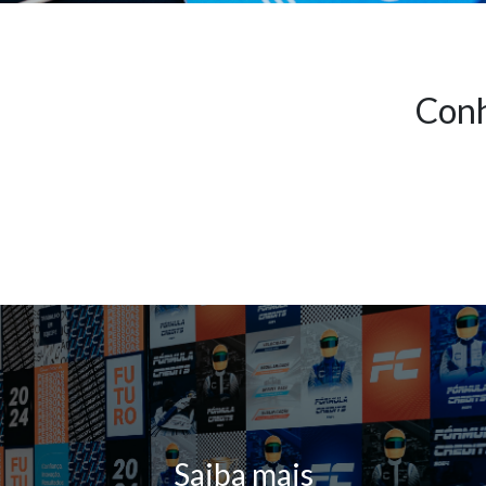
Conh
Saiba mais