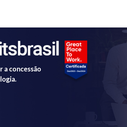
r a concessão
logia.