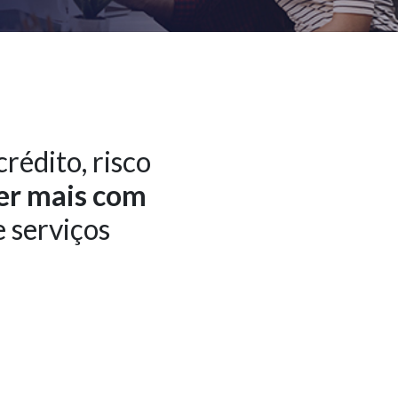
rédito, risco
er mais com
e serviços