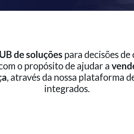
UB de soluções
para decisões de c
 com o propósito de ajudar a
vend
ça
, através da nossa plataforma d
integrados.