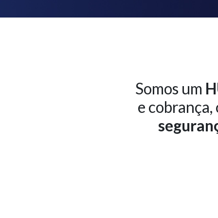
Somos um
H
e cobrança,
seguran