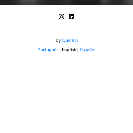
by
Quickin
Português
|
English
|
Español