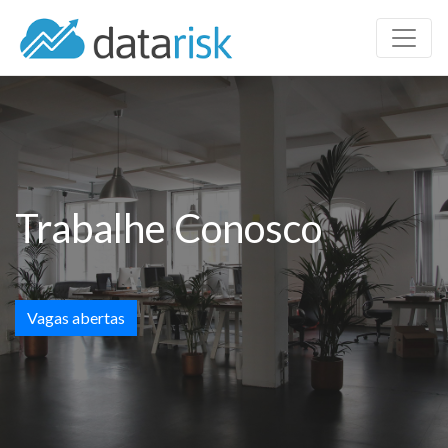
Trabalhe Conosco
Vagas abertas