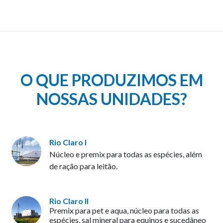
O QUE PRODUZIMOS EM
NOSSAS UNIDADES?
Rio Claro I
Núcleo e premix para todas as espécies, além
de ração para leitão.
Rio Claro II
Premix para pet e aqua, núcleo para todas as
espécies, sal mineral para equinos e sucedâneo