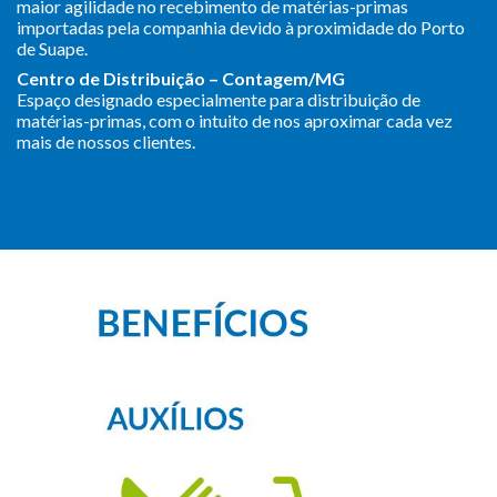
maior agilidade no recebimento de matérias-primas
importadas pela companhia devido à proximidade do Porto
de Suape.
Centro de Distribuição – Contagem/MG
Espaço designado especialmente para distribuição de
matérias-primas, com o intuito de nos aproximar cada vez
mais de nossos clientes.