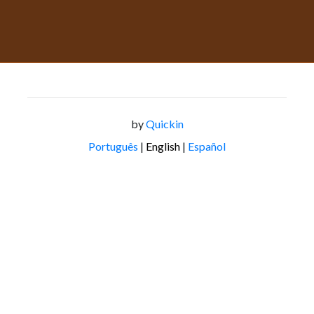
by
Quickin
Português
|
English
|
Español