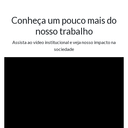
Conheça um pouco mais do
nosso trabalho
Assista ao vídeo institucional e veja nosso impacto na
sociedade