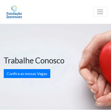
Trabalhe Conosco
Confira as nossas Vagas