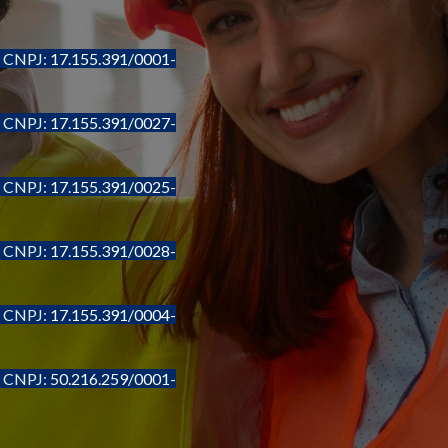
- CNPJ:
17.155.391/0001-
- CNPJ:
17.155.391/0027-
- CNPJ:
17.155.391/0025-
- CNPJ:
17.155.391/0028-
- CNPJ:
17.155.391/0004-
- CNPJ:
50.216.259/0001-