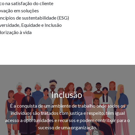
co na satisfação do cliente
ovação em soluções
incípios de sustentabilidade (ESG)
versidade, Equidade e Inclusão
lorização à vida
Inclusão
É a conquista de um ambiente de trabalho onde todos os
indivíduos são tratados com justiça e respeito, têm igual
acesso a oportunidades e recursos e podem contribuir para o
sucesso de uma organização.