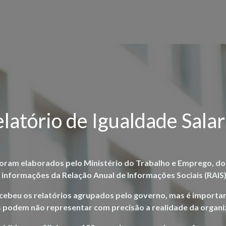
latório de Igualdade Salar
foram elaborados pelo Ministério do Trabalho e Emprego, d
 informações da Relação Anual de Informações Sociais (RAIS)
cebeu os relatórios agrupados pelo governo, mas é importan
 podem não representar com precisão a realidade da organi