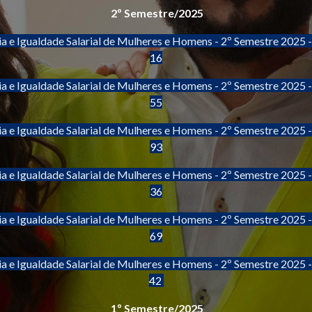
2º Semestre/2025
ia e Igualdade Salarial de Mulheres e Homens - 2º Semestre 2025 
16
ia e Igualdade Salarial de Mulheres e Homens - 2º Semestre 2025 
55
ia e Igualdade Salarial de Mulheres e Homens - 2º Semestre 2025 
93
ia e Igualdade Salarial de Mulheres e Homens - 2º Semestre 2025 
36
ia e Igualdade Salarial de Mulheres e Homens - 2º Semestre 2025 
69
ia e Igualdade Salarial de Mulheres e Homens - 2º Semestre 2025 
42
1º Semestre/2025