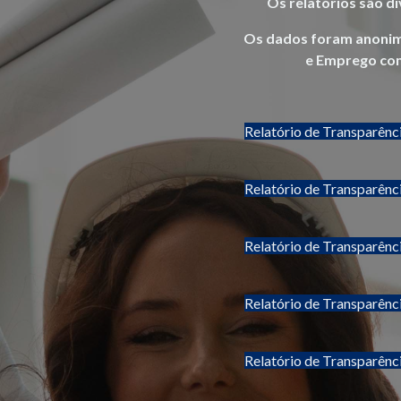
Os relatórios são d
Os dados foram anonimi
e Emprego com
Relatório de Transparênc
Relatório de Transparênc
Relatório de Transparênc
Relatório de Transparênc
Relatório de Transparênc