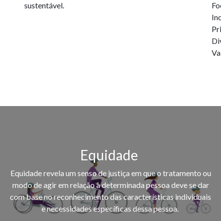
sustentável.
Fo
In
Pr
Di
Va
Equidade
Equidade revela um senso de justiça em que o tratamento ou
modo de agir em relação à determinada pessoa deve se dar
com base no reconhecimento das características individuais
e necessidades específicas dessa pessoa.