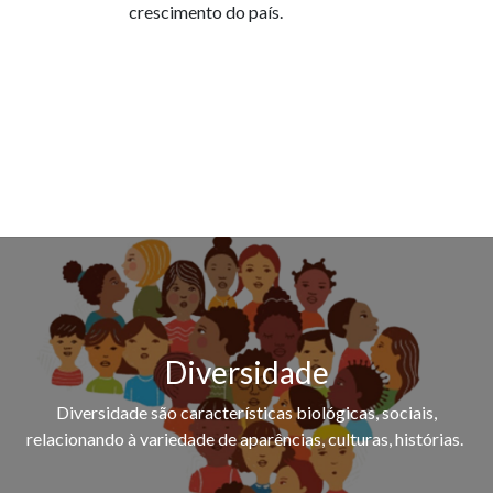
crescimento do país.
Diversidade
Diversidade são características biológicas, sociais,
relacionando à variedade de aparências, culturas, histórias.