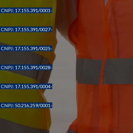
- CNPJ:
17.155.391/0001-
- CNPJ:
17.155.391/0027-
- CNPJ:
17.155.391/0025-
- CNPJ:
17.155.391/0028-
- CNPJ:
17.155.391/0004-
- CNPJ:
50.216.259/0001-