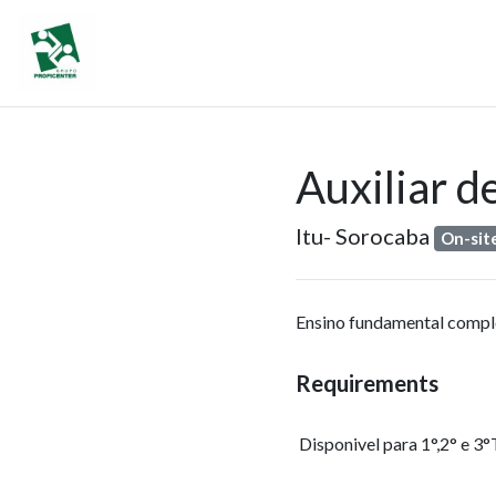
Auxiliar de
Itu- Sorocaba
On-sit
Ensino fundamental compl
Requirements
Disponivel para 1°,2° e 3