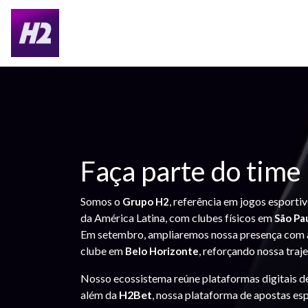
Faça parte do time
Somos o
, referência em jogos esporti
Grupo H2
da América Latina, com clubes físicos em
São Pa
Em setembro, ampliaremos nossa presença com 
clube em
, reforçando nossa traj
Belo Horizonte
Nosso ecossistema reúne plataformas digitais d
além da
H2Bet
, nossa plataforma de apostas esp