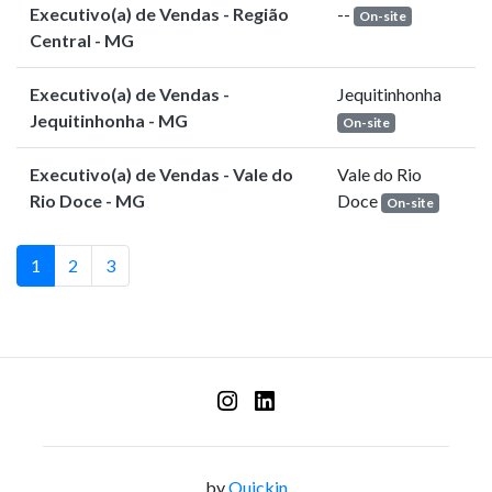
Executivo(a) de Vendas - Região
--
On-site
Central - MG
Executivo(a) de Vendas -
Jequitinhonha
Jequitinhonha - MG
On-site
Executivo(a) de Vendas - Vale do
Vale do Rio
Rio Doce - MG
Doce
On-site
1
2
3
by
Quickin