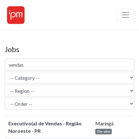
Jobs
Executivo(a) de Vendas - Região
Maringá
Noroeste - PR
On-site