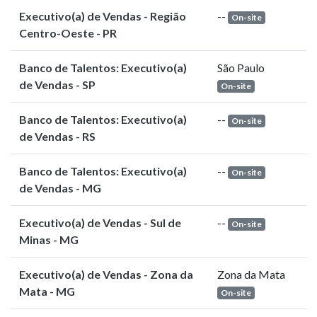
Executivo(a) de Vendas - Região
--
On-site
Centro-Oeste - PR
Banco de Talentos: Executivo(a)
São Paulo
de Vendas - SP
On-site
Banco de Talentos: Executivo(a)
--
On-site
de Vendas - RS
Banco de Talentos: Executivo(a)
--
On-site
de Vendas - MG
Executivo(a) de Vendas - Sul de
--
On-site
Minas - MG
Executivo(a) de Vendas - Zona da
Zona da Mata
Mata - MG
On-site