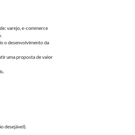
s de: varejo, e-commerce
.
o o desenvolvimento da
tir uma proposta de valor
s.
o desejável).