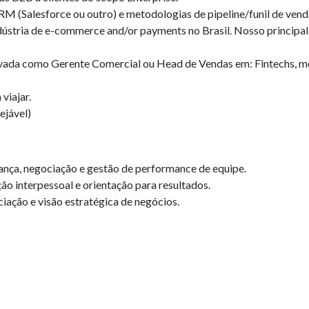
 (Salesforce ou outro) e metodologias de pipeline/funil de vend
ústria de e-commerce and/or payments no Brasil. Nosso principal
vada como Gerente Comercial ou Head de Vendas em: Fintechs, m
 viajar.
ejável)
ança, negociação e gestão de performance de equipe.
o interpessoal e orientação para resultados.
ação e visão estratégica de negócios.