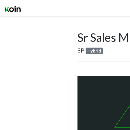
Sr Sales M
SP
Hybrid