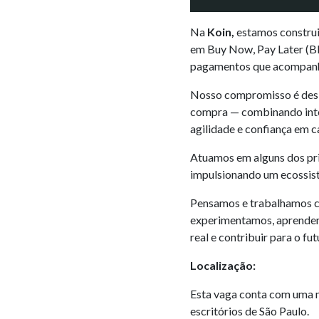
Na
Koin,
estamos construi
em Buy Now, Pay Later (BN
pagamentos que acompanh
Nosso compromisso é desb
compra — combinando intel
agilidade e confiança em c
Atuamos em alguns dos pri
impulsionando um ecossist
Pensamos e trabalhamos c
experimentamos, aprendemo
real e contribuir para o fu
Localização:
Esta vaga conta com uma 
escritórios de São Paulo.