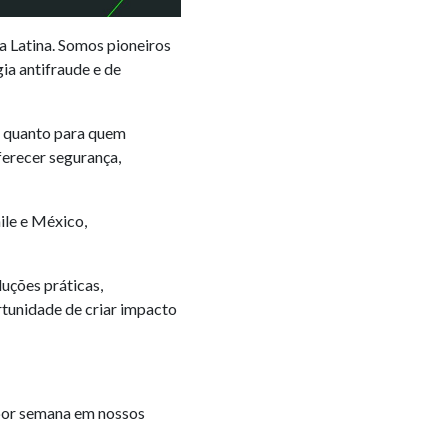
a Latina. Somos pioneiros
ia antifraude e de
e quanto para quem
ferecer segurança,
ile e México,
ções práticas,
tunidade de criar impacto
por semana em nossos