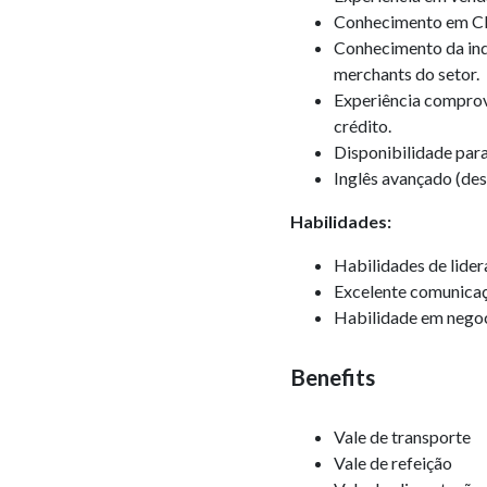
Conhecimento em CRM
Conhecimento da ind
merchants do setor.
Experiência compro
crédito.
Disponibilidade para
Inglês avançado (des
Habilidades:
Habilidades de lider
Excelente comunicaçã
Habilidade em negoci
Benefits
Vale de transporte
Vale de refeição