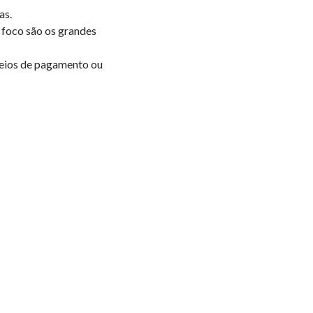
as.
 foco são os grandes
eios de pagamento ou