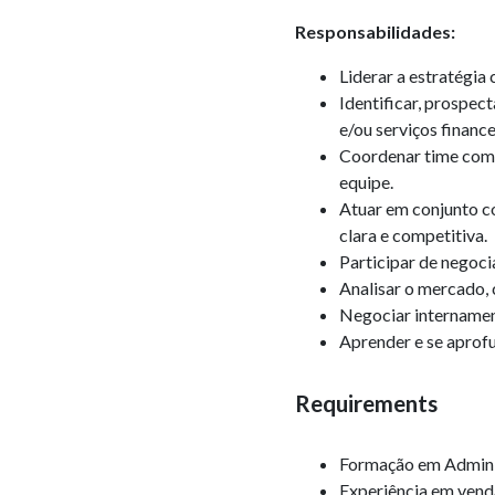
Responsabilidades:
Liderar a estratégia
Identificar, prospec
e/ou serviços financ
Coordenar time com
equipe.
Atuar em conjunto c
clara e competitiva.
Participar de negoci
Analisar o mercado,
Negociar internament
Aprender e se aprofu
Requirements
Formação em Adminis
Experiência em venda