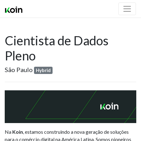
Cientista de Dados
Pleno
São Paulo
Hybrid
Na
Koin
, estamos construindo a nova geração de soluções
para o comércio digital na América Latina. Somos pioneiros