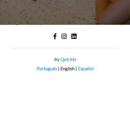
by
Quickin
Português
|
English
|
Español