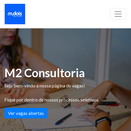
M2 Consultoria
Seja bem-vindo a nossa página de vagas!
Fique por dentro de nossos processos seletivos.
Ver vagas abertas