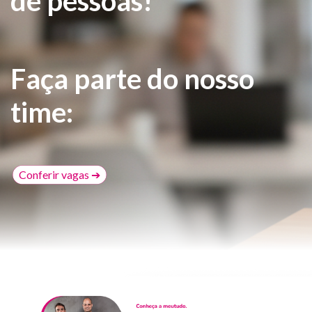
de pessoas!
Faça parte do nosso
time:
Conferir vagas ➔