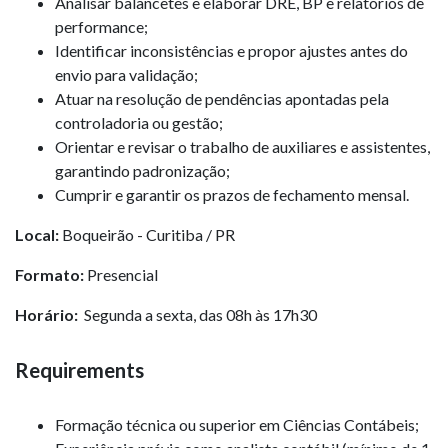
Analisar balancetes e elaborar DRE, BP e relatórios de
performance;
Identificar inconsistências e propor ajustes antes do
envio para validação;
Atuar na resolução de pendências apontadas pela
controladoria ou gestão;
Orientar e revisar o trabalho de auxiliares e assistentes,
garantindo padronização;
Cumprir e garantir os prazos de fechamento mensal.
Local:
Boqueirão - Curitiba / PR
Formato:
Presencial
Horário:
Segunda a sexta, das 08h às 17h30
Requirements
Formação técnica ou superior em Ciências Contábeis;