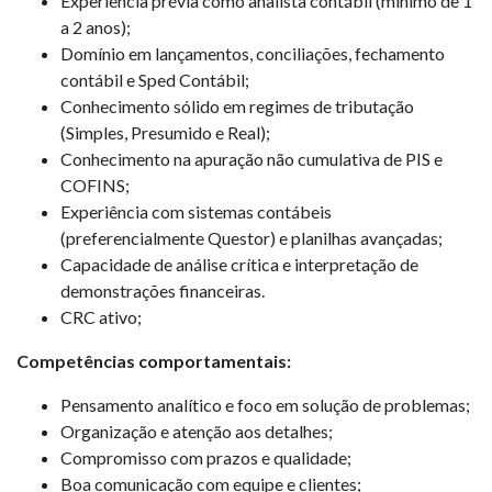
Experiência prévia como analista contábil (mínimo de 1
a 2 anos);
Domínio em lançamentos, conciliações, fechamento
contábil e Sped Contábil;
Conhecimento sólido em regimes de tributação
(Simples, Presumido e Real);
Conhecimento na apuração não cumulativa de PIS e
COFINS;
Experiência com sistemas contábeis
(preferencialmente Questor) e planilhas avançadas;
Capacidade de análise crítica e interpretação de
demonstrações financeiras.
CRC ativo;
Competências comportamentais:
Pensamento analítico e foco em solução de problemas;
Organização e atenção aos detalhes;
Compromisso com prazos e qualidade;
Boa comunicação com equipe e clientes;