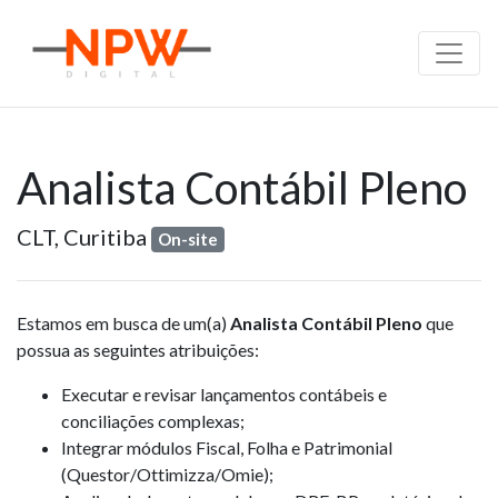
Analista Contábil Pleno
CLT,
Curitiba
On-site
Estamos em busca de um(a)
Analista Contábil Pleno
que
possua as seguintes atribuições:
Executar e revisar lançamentos contábeis e
conciliações complexas;
Integrar módulos Fiscal, Folha e Patrimonial
(Questor/Ottimizza/Omie);