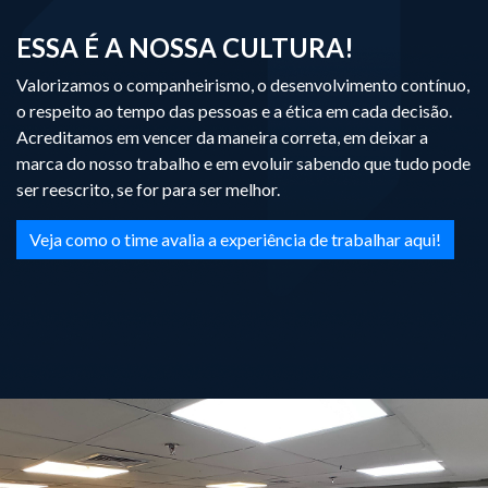
ESSA É A NOSSA CULTURA!
Valorizamos o companheirismo, o desenvolvimento contínuo,
o respeito ao tempo das pessoas e a ética em cada decisão.
Acreditamos em vencer da maneira correta, em deixar a
marca do nosso trabalho e em evoluir sabendo que tudo pode
ser reescrito, se for para ser melhor.
Veja como o time avalia a experiência de trabalhar aqui!