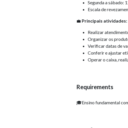
Segunda a sábado: 
Escala de revezament
💼
Principais atividades:
Realizar atendimento
Organizar os produto
Verificar datas de va
Conferir e ajustar e
Operar o caixa, real
Requirements
🎓Ensino fundamental com