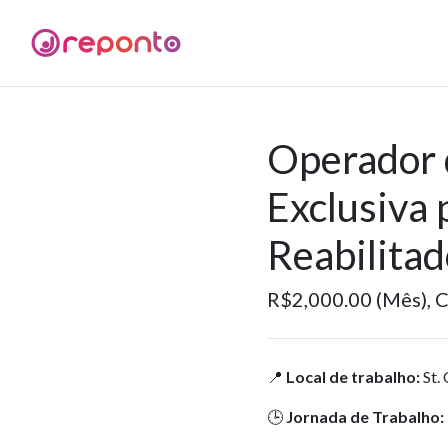
Operador d
Exclusiva 
Reabilitad
R$2,000.00 (Mês),
C
📍
Local de trabalho:
St.
🕒
Jornada de Trabalho: