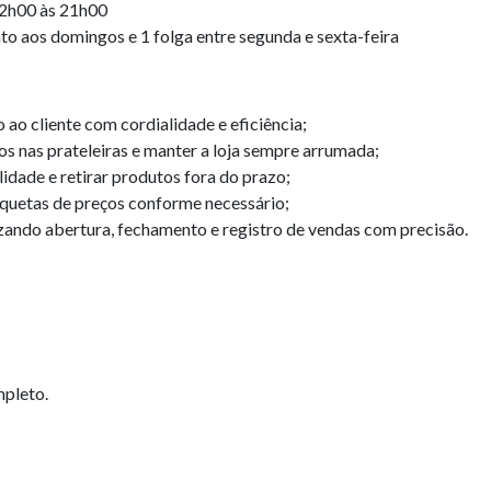
12h00 às 21h00
o aos domingos e 1 folga entre segunda e sexta-feira
 ao cliente com cordialidade e eficiência;
s nas prateleiras e manter a loja sempre arrumada;
lidade e retirar produtos fora do prazo;
tiquetas de preços conforme necessário;
izando abertura, fechamento e registro de vendas com precisão.
pleto.