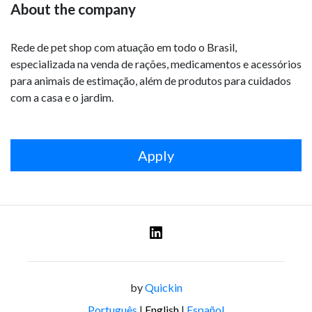
About the company
Rede de pet shop com atuação em todo o Brasil, 
especializada na venda de rações, medicamentos e acessórios 
para animais de estimação, além de produtos para cuidados 
com a casa e o jardim.
Apply
by
Quickin
Português
|
English
|
Español