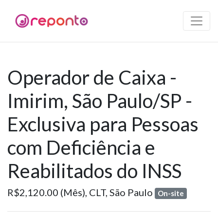
Operador de Caixa -
Imirim, São Paulo/SP -
Exclusiva para Pessoas
com Deficiência e
Reabilitados do INSS
R$2,120.00 (Mês),
CLT,
São Paulo
On-site