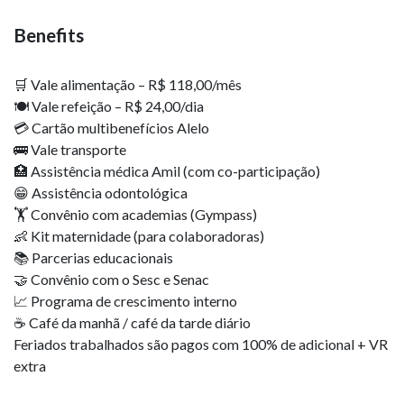
Benefits
🛒 Vale alimentação – R$ 118,00/mês
🍽️ Vale refeição – R$ 24,00/dia
💳 Cartão multibenefícios Alelo
🚌 Vale transporte
🏥 Assistência médica Amil (com co-participação)
😁 Assistência odontológica
🏋️ Convênio com academias (Gympass)
👶 Kit maternidade (para colaboradoras)
📚 Parcerias educacionais
🤝 Convênio com o Sesc e Senac
📈 Programa de crescimento interno
☕ Café da manhã / café da tarde diário
Feriados trabalhados são pagos com 100% de adicional + VR
extra