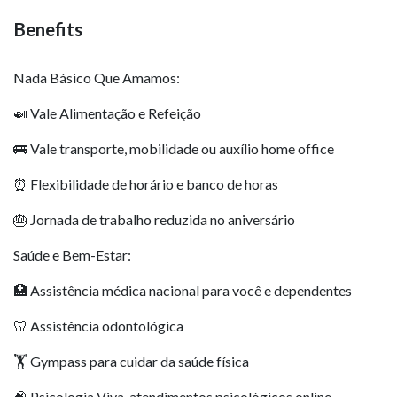
Benefits
Nada Básico Que Amamos:
🍛 Vale Alimentação e Refeição
🚌 Vale transporte, mobilidade ou auxílio home office
⏰ Flexibilidade de horário e banco de horas
🎂 Jornada de trabalho reduzida no aniversário
Saúde e Bem-Estar:
🏥 Assistência médica nacional para você e dependentes
🦷 Assistência odontológica
🏋️ Gympass para cuidar da saúde física
🧠 Psicologia Viva, atendimentos psicológicos online