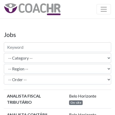
Jobs
ANALISTA FISCAL
Belo Horizonte
TRIBUTÁRIO
On-site
ANALISTA CONTÁBIL
Belo Horizonte