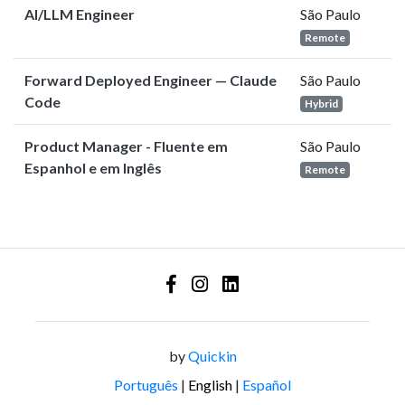
AI/LLM Engineer
São Paulo
Remote
Forward Deployed Engineer — Claude
São Paulo
Code
Hybrid
Product Manager - Fluente em
São Paulo
Espanhol e em Inglês
Remote
by
Quickin
Português
|
English
|
Español