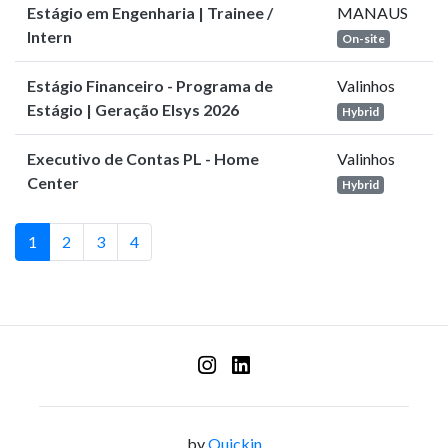
Estágio em Engenharia | Trainee /
MANAUS
Intern
On-site
Estágio Financeiro - Programa de
Valinhos
Estágio | Geração Elsys 2026
Hybrid
Executivo de Contas PL - Home
Valinhos
Center
Hybrid
1
2
3
4
by
Quickin