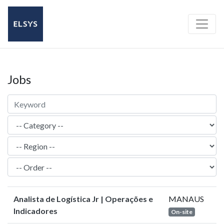
Jobs
Analista de Logística Jr | Operações e
MANAUS
Indicadores
On-site