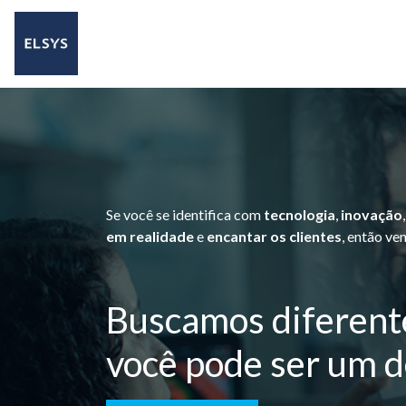
Se você se identifica com
tecnologia
,
inovação
em realidade
e
encantar os clientes
, então ve
Buscamos diferente
você pode ser um d