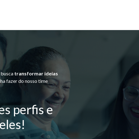
, busca
transformar ideias
nha fazer do nosso time
s perfis e
eles!