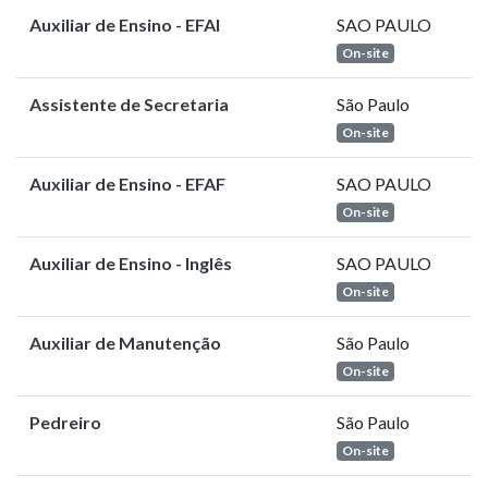
Auxiliar de Ensino - EFAI
SAO PAULO
On-site
Assistente de Secretaria
São Paulo
On-site
Auxiliar de Ensino - EFAF
SAO PAULO
On-site
Auxiliar de Ensino - Inglês
SAO PAULO
On-site
Auxiliar de Manutenção
São Paulo
On-site
Pedreiro
São Paulo
On-site