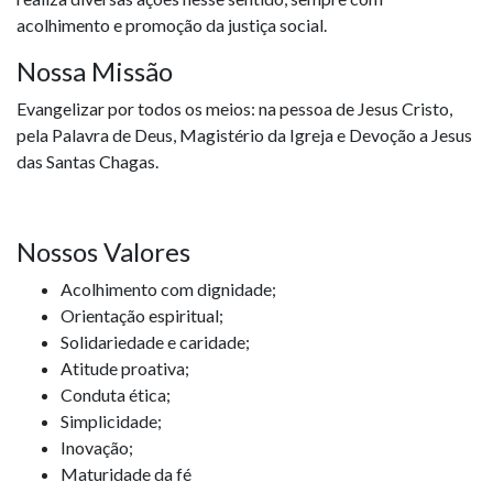
acolhimento e promoção da justiça social.
Nossa Missão
Evangelizar por todos os meios: na pessoa de Jesus Cristo,
pela Palavra de Deus, Magistério da Igreja e Devoção a Jesus
das Santas Chagas.
Nossos Valores
Acolhimento com dignidade;
Orientação espiritual;
Solidariedade e caridade;
Atitude proativa;
Conduta ética;
Simplicidade;
Inovação;
Maturidade da fé