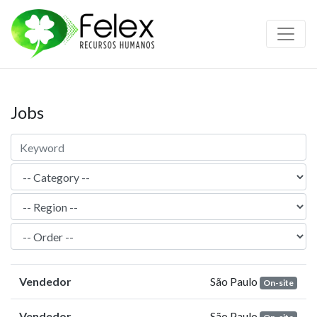
Jobs
Vendedor
São Paulo
On-site
Vendedor
São Paulo