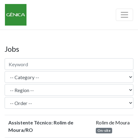
Jobs
Assistente Técnico: Rolim de
Rolim de Moura
Moura/RO
On-site