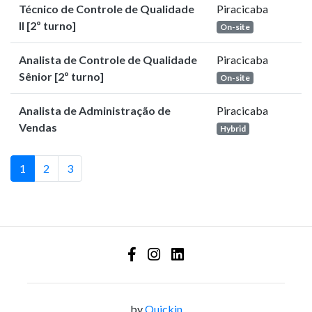
Técnico de Controle de Qualidade
Piracicaba
II [2º turno]
On-site
Analista de Controle de Qualidade
Piracicaba
Sênior [2º turno]
On-site
Analista de Administração de
Piracicaba
Vendas
Hybrid
1
2
3
by
Quickin