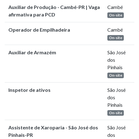
Auxiliar de Produção - Cambé-PR | Vaga
Cambé
afirmativa para PCD
On-site
Operador de Empilhadeira
Cambé
On-site
Auxiliar de Armazém
São José
dos
Pinhais
On-site
Inspetor de ativos
São José
dos
Pinhais
On-site
Assistente de Xaroparia - São José dos
São José
Pinhais-PR
dos