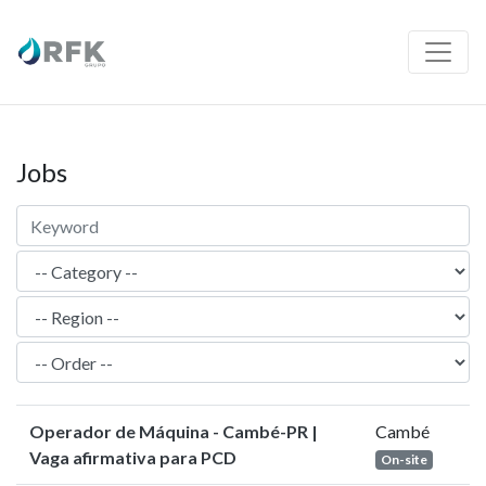
Jobs
Operador de Máquina - Cambé-PR |
Cambé
Vaga afirmativa para PCD
On-site