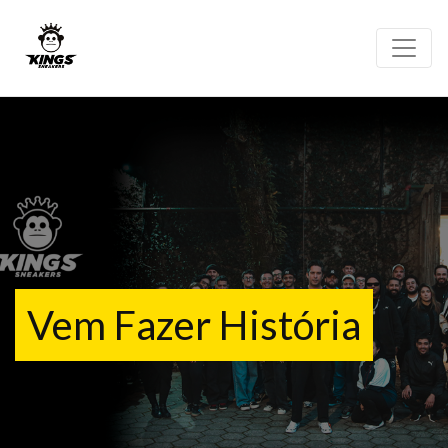
Vem Fazer História