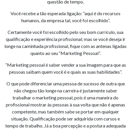
questão de tempo.
Você recebe a tão esperada ligação: “aqui é do recursos
humanos, da empresa tal, você foi escolhido”.
Certamente você foi escolhido pelo seu bom currículo, sua
qualificação e experiência profissional; mas se você deseja ir
longe na caminhada profissional, fique com as antenas ligadas
quanto ao seu “Marketing Pessoal”.
“Marketing pessoal é saber vender a sua imagem para que as
pessoas saibam quem você é e quais as suas habilidades”.
O que pode diferenciar uma pessoa de sucesso de outra que
não chegou tão longe na carreira é justamente saber
trabalhar o marketing pessoal, pois é uma maneira do
profissional mostrar às pessoas à sua volta que não é apenas
competente, mas também sabe se portar em qualquer
situação. Qualificação pode ser adquirida com cursos e
tempo de trabalho. Já a boa percepção e a postura adequada