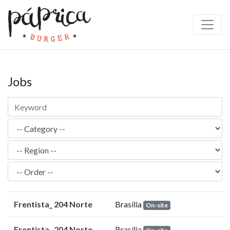
Jobs
Frentista_ 204 Norte
Brasília
On-site
Frentista_ 204 Norte
Brasília