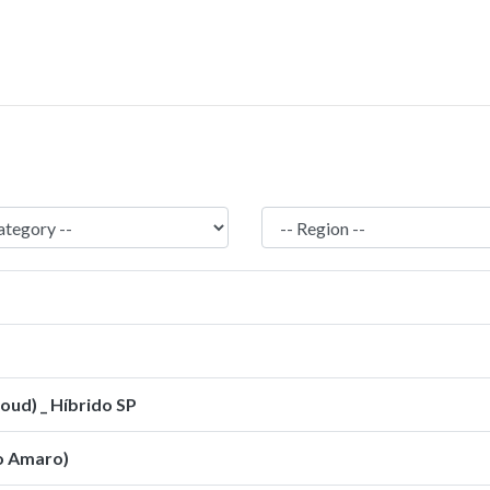
oud) _ Híbrido SP
to Amaro)