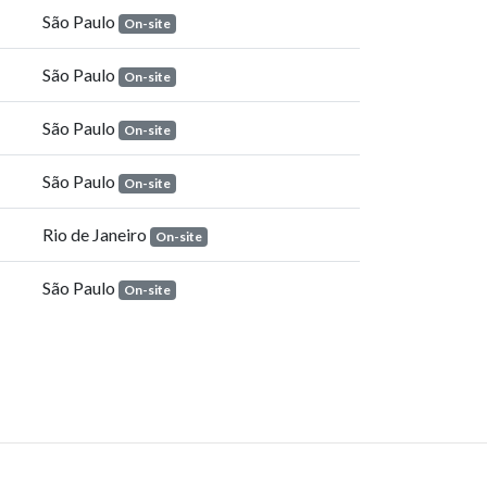
São Paulo
On-site
São Paulo
On-site
São Paulo
On-site
São Paulo
On-site
Rio de Janeiro
On-site
São Paulo
On-site