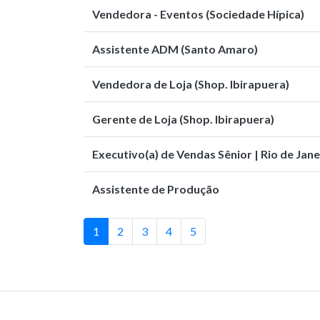
Vendedora - Eventos (Sociedade Hípica)
Assistente ADM (Santo Amaro)
Vendedora de Loja (Shop. Ibirapuera)
Gerente de Loja (Shop. Ibirapuera)
Executivo(a) de Vendas Sênior | Rio de Jane
Assistente de Produção
1
2
3
4
5