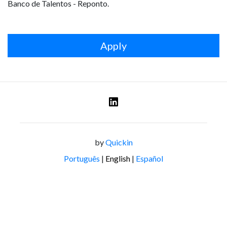
Banco de Talentos - Reponto.
Apply
by
Quickin
Português
|
English
|
Español