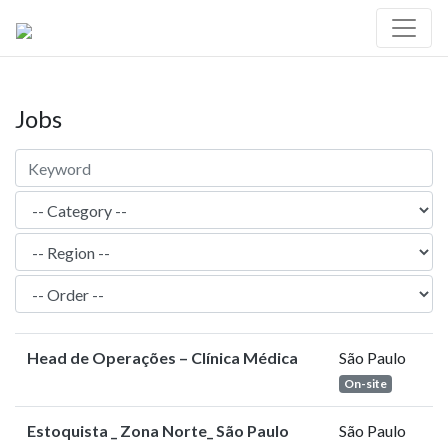
Jobs
Head de Operações – Clínica Médica
São Paulo
On-site
Estoquista _ Zona Norte_ São Paulo
São Paulo