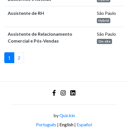
Assistente de RH
São Paulo
Hybrid
Assistente de Relacionamento
São Paulo
Comercial e Pós-Vendas
On-site
1
2
by
Quickin
Português
|
English
|
Español