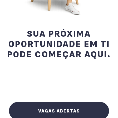
SUA PRÓXIMA
OPORTUNIDADE EM TI
PODE COMEÇAR AQUI.
Confira as vagas abertas da
Talentfour
e participe dos nossos processos
seletivos pela plataforma Quickin.
VAGAS ABERTAS