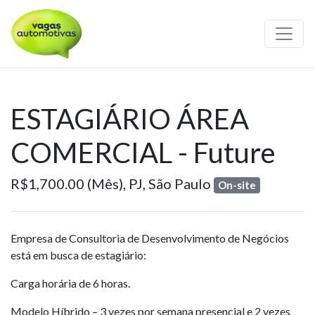
ESTAGIÁRIO ÁREA
COMERCIAL - Future
R$1,700.00 (Mês),
PJ,
São Paulo
On-site
Empresa de Consultoria de Desenvolvimento de Negócios
está em busca de estagiário:
Carga horária de 6 horas.
Modelo Híbrido – 3 vezes por semana presencial e 2 vezes