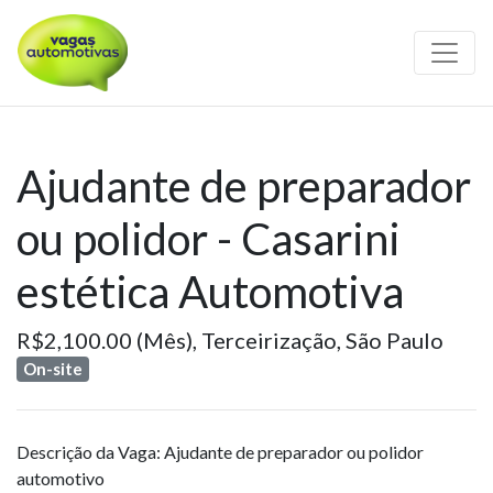
Ajudante de preparador
ou polidor - Casarini
estética Automotiva
R$2,100.00 (Mês),
Terceirização,
São Paulo
On-site
Descrição da Vaga: Ajudante de preparador ou polidor
automotivo